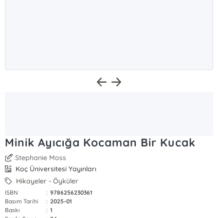
Minik Ayıcığa Kocaman Bir Kucak
Stephanie Moss
Koç Üniversitesi Yayınları
Hikayeler - Öyküler
ISBN
:
9786256230361
Basım Tarihi
:
2025-01
Baskı
:
1