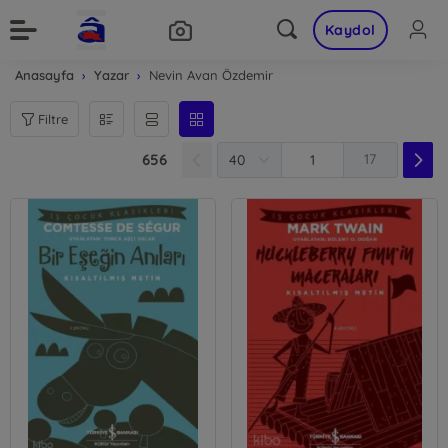
Kaydol
Anasayfa
Yazar
Nevin Avan Özdemir
Filtre
656
17