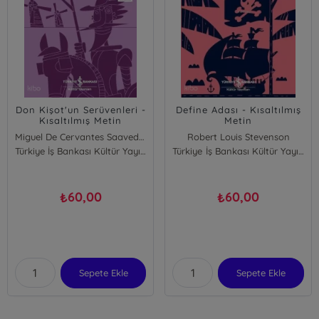
Don Kişot'un Serüvenleri -
Define Adası - Kısaltılmış
Kısaltılmış Metin
Metin
Miguel De Cervantes Saavedra
Robert Louis Stevenson
Türkiye İş Bankası Kültür Yayınları
Türkiye İş Bankası Kültür Yayınları
60,00
60,00
₺
₺
Sepete Ekle
Sepete Ekle