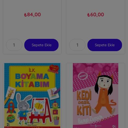
84,00
60,00
₺
₺
Sepete Ekle
Sepete Ekle