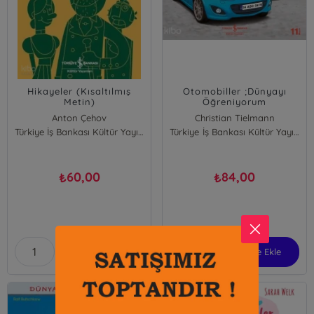
Hikayeler (Kısaltılmış
Otomobiller ;Dünyayı
Metin)
Öğreniyorum
Anton Çehov
Christian Tielmann
Türkiye İş Bankası Kültür Yayınları
Türkiye İş Bankası Kültür Yayınları
60,00
84,00
₺
₺
Sepete Ekle
Sepete Ekle