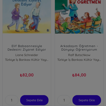
Elif Babaannesiyle
Arkadaşım Öğretmen -
Dedesini Ziyaret Ediyor
Dünyayı Öğreniyorum
Liane Schneider
Ralf Butschkow
Türkiye İş Bankası Kültür Yayınları
Türkiye İş Bankası Kültür Yayınları
82,00
84,00
₺
₺
Sepete Ekle
Sepete Ekle