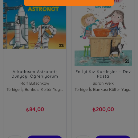
Arkadaşım Astronot;
En İyi Kız Kardeşler – Dev
Dünyayı Öğreniyorum
Pasta
Ralf Butschkow
Sarah Welk
Türkiye İş Bankası Kültür Yayınları
Türkiye İş Bankası Kültür Yayınları
84,00
200,00
₺
₺