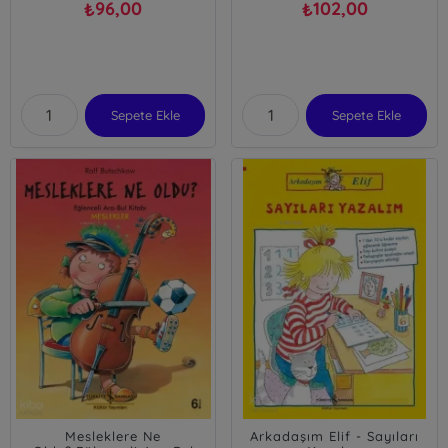
96,00
102,00
₺
₺
Sepete Ekle
Sepete Ekle
Mesleklere Ne
Arkadaşım Elif - Sayıları