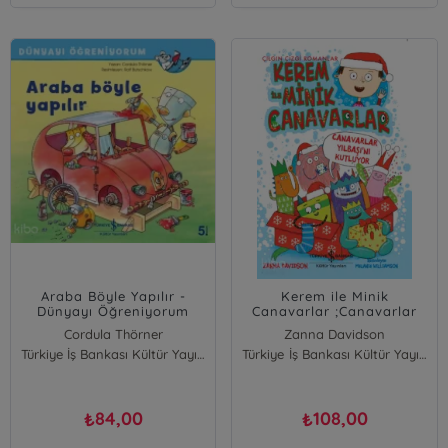
Araba Böyle Yapılır -
Kerem ile Minik
Dünyayı Öğreniyorum
Canavarlar ;Canavarlar
Yılbaşını Kutluyor
Cordula Thörner
Zanna Davidson
Türkiye İş Bankası Kültür Yayınları
Türkiye İş Bankası Kültür Yayınları
84,00
108,00
₺
₺