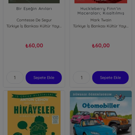
Bir Eşeğin Anıları
Huckleberry Finn'in
Maceraları; Kısaltılmış
Metin
Comtesse De Segur
Mark Twain
Türkiye İş Bankası Kültür Yayınları
Türkiye İş Bankası Kültür Yayınları
60,00
60,00
₺
₺
Sepete Ekle
Sepete Ekle