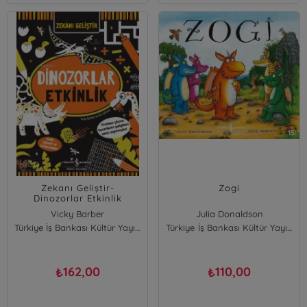
Zekanı Geliştir-
Zogi
Dinozorlar Etkinlik
Vicky Barber
Julia Donaldson
Türkiye İş Bankası Kültür Yayınları
Türkiye İş Bankası Kültür Yayınları
162,00
110,00
₺
₺