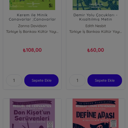
Kerem ile Minik
Demir Yolu Çocukları -
Canavarlar ;Canavarlar
Kısaltılmış Metin
Kampta
Zanna Davidson
Edith Nesbit
Türkiye İş Bankası Kültür Yayınları
Türkiye İş Bankası Kültür Yayınları
108,00
60,00
₺
₺
Sepete Ekle
Sepete Ekle