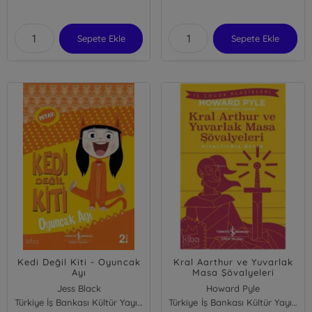
Sepete Ekle
Sepete Ekle
Kedi Değil Kiti - Oyuncak
Kral Aarthur ve Yuvarlak
Ayı
Masa Şövalyeleri
(Kısaltılmış Metin)
Jess Black
Howard Pyle
Türkiye İş Bankası Kültür Yayınları
Türkiye İş Bankası Kültür Yayınları