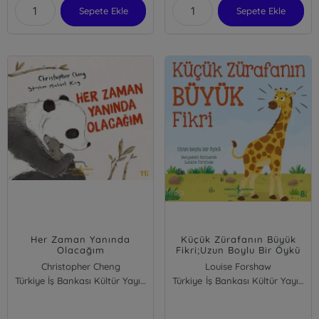
Sepete Ekle
Sepete Ekle
Her Zaman Yanında
Küçük Zürafanın Büyük
Olacağım
Fikri;Uzun Boylu Bir Öykü
Christopher Cheng
Louise Forshaw
Türkiye İş Bankası Kültür Yayınları
Benjamin Richards
Türkiye İş Bankası Kültür Yayınları