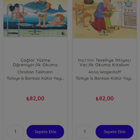
Çağlar Yüzme
İnci'nin Teselliye İhtiyacı
Öğreniyor;İlk Okuma
Var;İlk Okuma Kitabım
Kitabım
Christian Tielmann
Anna Wagenhoff
Türkiye İş Bankası Kültür Yayınları
Türkiye İş Bankası Kültür Yayınları
82,00
82,00
₺
₺
Sepete Ekle
Sepete Ekle