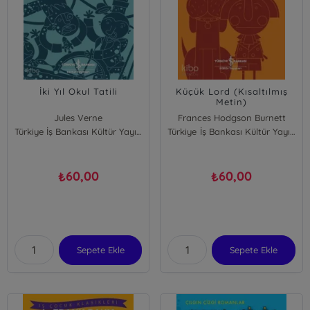
İki Yıl Okul Tatili
Küçük Lord (Kısaltılmış
Metin)
Jules Verne
Frances Hodgson Burnett
Türkiye İş Bankası Kültür Yayınları
Türkiye İş Bankası Kültür Yayınları
60,00
60,00
₺
₺
Sepete Ekle
Sepete Ekle