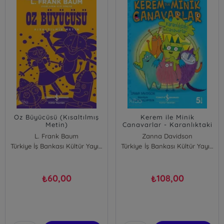
Oz Büyücüsü (Kısaltılmış
Kerem ile Minik
Metin)
Canavarlar - Karanlıktaki
Canavarlar
L. Frank Baum
Zanna Davidson
Türkiye İş Bankası Kültür Yayınları
Türkiye İş Bankası Kültür Yayınları
60,00
108,00
₺
₺