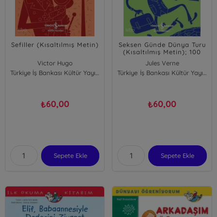
Sefiller (Kısaltılmış Metin)
Seksen Günde Dünya Turu
(Kısaltılmış Metin); 100
Temel Eser
Victor Hugo
Jules Verne
Türkiye İş Bankası Kültür Yayınları
Türkiye İş Bankası Kültür Yayınları
60,00
60,00
₺
₺
Sepete Ekle
Sepete Ekle