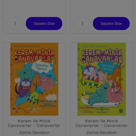
Sepete Ekle
Sepete Ekle
Kerem ile Minik
Kerem ile Minik
Canavarlar - Canavarlar
Canavarlar - Canavarlar
Taşınıyor
Partide!
Zanna Davidson
Zanna Davidson