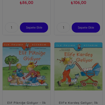
86,00
106,00
₺
₺
Sepete Ekle
Sepete Ekle
Elif Pikniğe Gidiyor - İlk
Elif'e Kardeş Geliyor; İlk