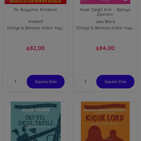
İlk Boyama Kitabım
Kedi Değil Kiti - Banyo
Zamanı
Kolektif
Jess Black
Türkiye İş Bankası Kültür Yayınları
Türkiye İş Bankası Kültür Yayınları
82,00
84,00
₺
₺
Sepete Ekle
Sepete Ekle