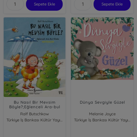
Sepete Ekle
Sepete Ekle
Bu Nasıl Bir Mevsim
Dünya Sevgiyle Güzel
Böyle?;Eğlenceli Ara-bul
Kitabı - Mevsimler
Ralf Butschkow
Melanie Joyce
Türkiye İş Bankası Kültür Yayınları
Türkiye İş Bankası Kültür Yayınları