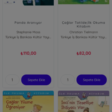
Panda Aranıyor
Çağlar Tatilde;İlk Okuma
Kitabım
Stephanie Moss
Christian Tielmann
Türkiye İş Bankası Kültür Yayınları
Türkiye İş Bankası Kültür Yayınları
110,00
82,00
₺
₺
Sepete Ekle
Sepete Ekle