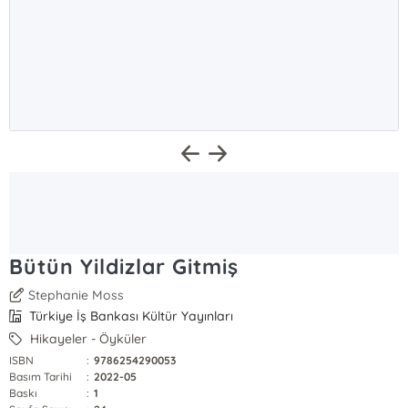
Bütün Yildizlar Gitmiş
Stephanie Moss
Türkiye İş Bankası Kültür Yayınları
Hikayeler - Öyküler
ISBN
:
9786254290053
Basım Tarihi
:
2022-05
Baskı
:
1