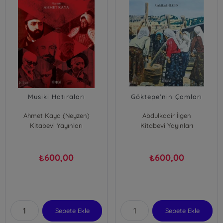
Musiki Hatıraları
Göktepe’nin Çamları
Ahmet Kaya (Neyzen)
Abdulkadir İlgen
Kitabevi Yayınları
Kitabevi Yayınları
600,00
600,00
₺
₺
Sepete Ekle
Sepete Ekle