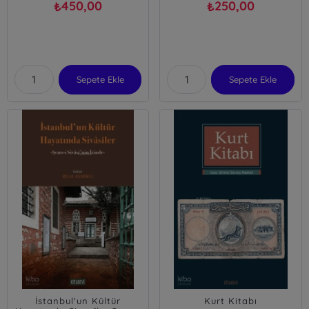
450,00
250,00
₺
₺
Sepete Ekle
Sepete Ekle
İstanbul'un Kültür
Kurt Kitabı