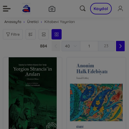
Kaydol
Anasayfa
Üretici
Kitabevi Yayınları
Filtre
884
23