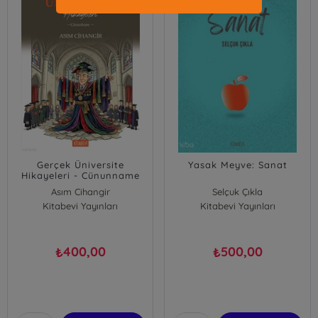
Gerçek Üniversite
Yasak Meyve: Sanat
Hikayeleri - Cünunname
Asım Cihangir
Selçuk Çıkla
Kitabevi Yayınları
Kitabevi Yayınları
400,00
500,00
₺
₺