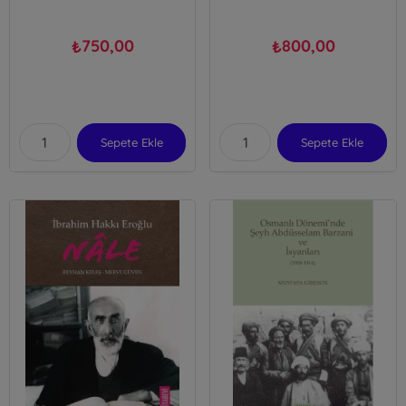
750,00
800,00
₺
₺
Sepete Ekle
Sepete Ekle