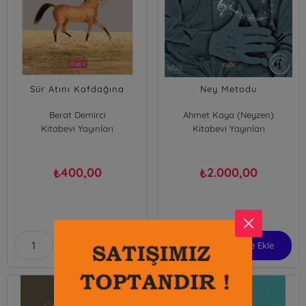
Sür Atını Kafdağına
Ney Metodu
Berat Demirci
Ahmet Kaya (Neyzen)
Kitabevi Yayınları
Kitabevi Yayınları
400,00
2.000,00
₺
₺
Sepete Ekle
Sepete Ekle