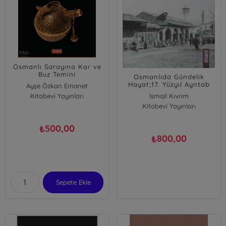
Osmanlı Sarayına Kar ve
Buz Temini
Osmanlıda Gündelik
Hayat;17. Yüzyıl Ayntab
Ayşe Özkan Emanet
Örneği
Kitabevi Yayınları
İsmail Kıvrım
Kitabevi Yayınları
500,00
₺
800,00
₺
Sepete Ekle