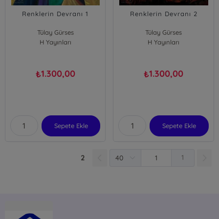
Renklerin Devranı 1
Renklerin Devranı 2
Tülay Gürses
Tülay Gürses
H Yayınları
H Yayınları
1.300,00
1.300,00
₺
₺
Sepete Ekle
Sepete Ekle
2
1