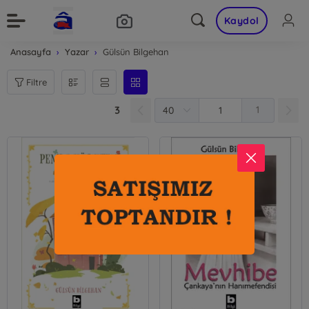
Kaydol
Anasayfa
Yazar
Gülsün Bilgehan
Filtre
3
1