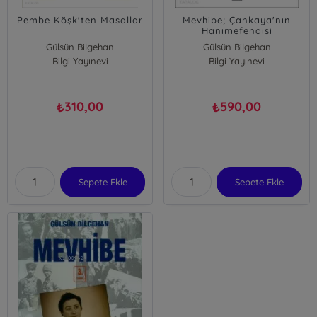
Pembe Köşk'ten Masallar
Mevhibe; Çankaya'nın
Hanımefendisi
Gülsün Bilgehan
Gülsün Bilgehan
Bilgi Yayınevi
Bilgi Yayınevi
310,00
590,00
₺
₺
Sepete Ekle
Sepete Ekle