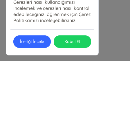
Çerezleri nasıl kullandığımızı
incelemek ve çerezleri nasıl kontrol
edebileceğinizi öğrenmek için Çerez
Politikamızı inceleyebilirsiniz.
İçeriği İncele
Kabul Et
Alem Ticaret ve Yayıncılık
Alem Kitap