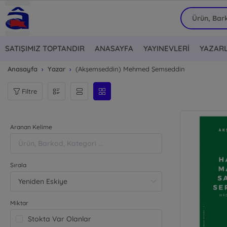
SATIŞIMIZ TOPTANDIR
ANASAYFA
YAYINEVLERİ
YAZAR
Anasayfa
Yazar
(Akşemseddin) Mehmed Şemseddin
Filtre
Aranan Kelime
Sırala
Miktar
Stokta Var Olanlar