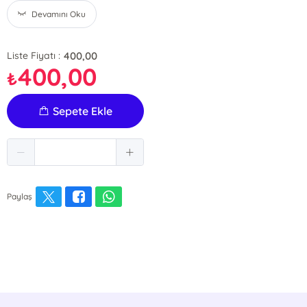
Devamını Oku
400,00
Liste Fiyatı :
400,00
₺
Sepete Ekle
Paylaş