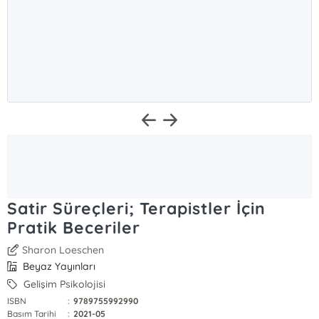
Satir Süreçleri; Terapistler İçin
Pratik Beceriler
Sharon Loeschen
Beyaz Yayınları
Gelişim Psikolojisi
ISBN
:
9789755992990
Basım Tarihi
:
2021-05