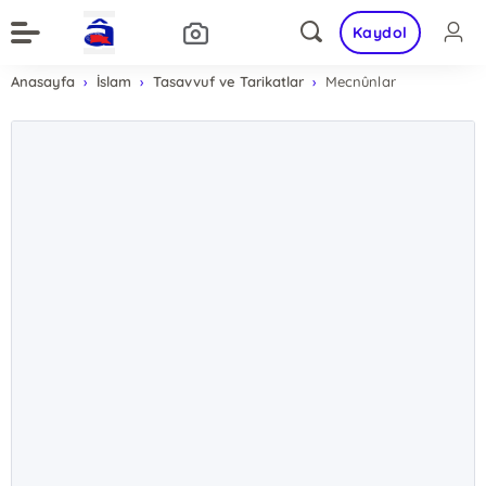
Kaydol
Anasayfa
İslam
Tasavvuf ve Tarikatlar
Mecnûnlar