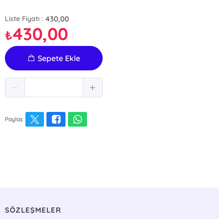
430,00
Liste Fiyatı :
430,00
₺
Sepete Ekle
Paylaş
SÖZLEŞMELER