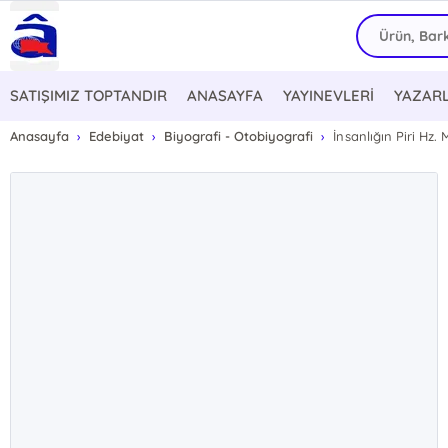
SATIŞIMIZ TOPTANDIR
ANASAYFA
YAYINEVLERİ
YAZAR
Anasayfa
Edebiyat
Biyografi - Otobiyografi
İnsanlığın Piri Hz.