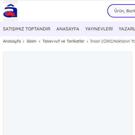
SATIŞIMIZ TOPTANDIR
ANASAYFA
YAYINEVLERİ
YAZAR
Anasayfa
İslam
Tasavvuf ve Tarikatlar
İnsan (Ciltli);Noktanın Y