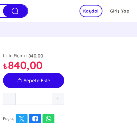
Kaydol
Giriş Yap
840,00
Liste Fiyatı :
840,00
₺
Sepete Ekle
Paylaş