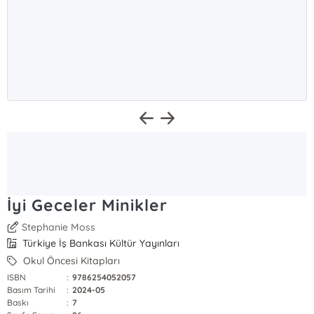
İyi Geceler Minikler
Stephanie Moss
Türkiye İş Bankası Kültür Yayınları
Okul Öncesi Kitapları
ISBN
:
9786254052057
Basım Tarihi
:
2024-05
Baskı
:
7