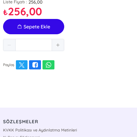
256,00
Liste Fiyatı :
256,00
₺
Sepete Ekle
Paylaş
SÖZLEŞMELER
KVKK Politikası ve Aydınlatma Metinleri