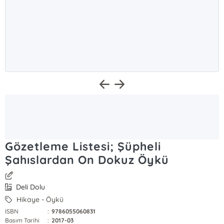
Gözetleme Listesi; Şüpheli
Şahıslardan On Dokuz Öykü
Deli Dolu
Hikaye - Öykü
ISBN
:
9786055060831
Basım Tarihi
:
2017-03