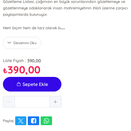
Gözetleme Listesi, çağımızın en büyük sorunlarından gözetlemeye ve
gözetlenmeye odaklanarak insan mahremiyetinin ihlali üzerine çarpıcı
paylaşımlarda bulunuyor.
...
Hem biçim hem de tarz olarak b
Devamını Oku
390,00
Liste Fiyatı :
390,00
₺
Sepete Ekle
Paylaş