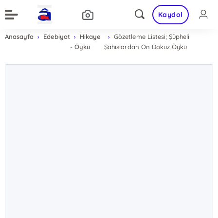
Kaydol
Anasayfa
Edebiyat
Hikaye
Gözetleme Listesi; Şüpheli
- Öykü
Şahıslardan On Dokuz Öykü