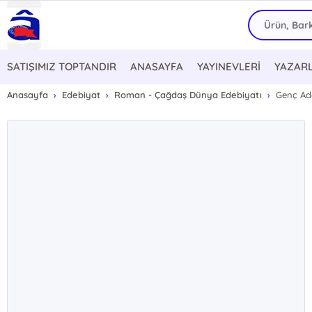
SATIŞIMIZ TOPTANDIR
ANASAYFA
YAYINEVLERİ
YAZAR
Anasayfa
Edebiyat
Roman - Çağdaş Dünya Edebiyatı
Genç A