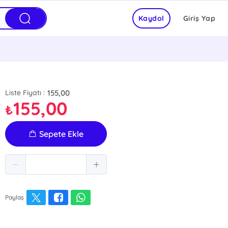
Kaydol
Giriş Yap
155,00
Liste Fiyatı :
155,00
₺
Sepete Ekle
Paylaş