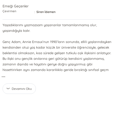
Emeği Geçenler
Çevirmen
:
Siren İdemen
Yaşadıklarımı yazmazsam yaşananlar tamamlanmamış olur,
yaşandığıyla kalır.
Genç Adam, Annie Ernaux’nun 1990’ların sonunda, ellili yaşlarındayken
kendisinden otuz yaş kadar küçük bir üniversite öğrencisiyle, gelecek
beklentisi olmaksızın, kısa sürede gelişen tutkulu aşk ilişkisini anlatıyor.
Bu ilişki onu gençlik anılarına geri götürüp kendisini yaşlanmamış,
zamanın dışında ve hayatını geriye doğru yaşıyormuş gibi
hissettirirken aynı zamanda kararlılıkla geride bıraktığı sınıfsal geçm
...
Devamını Oku