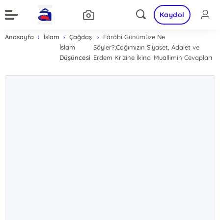
Kaydol
Anasayfa
İslam
Çağdaş
Fârâbî Günümüze Ne
İslam
Söyler?;Çağımızın Siyaset, Adalet ve
Düşüncesi
Erdem Krizine İkinci Muallimin Cevapları