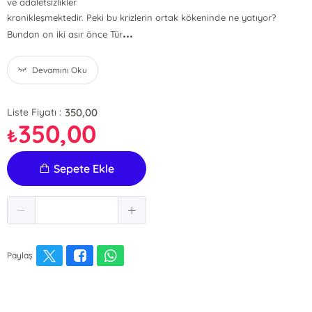
ve adaletsizlikler
kronikleşmektedir. Peki bu krizlerin ortak kökeninde ne yatıyor?
...
Bundan on iki asır önce Tür
Devamını Oku
350,00
Liste Fiyatı :
350,00
₺
Sepete Ekle
Paylaş