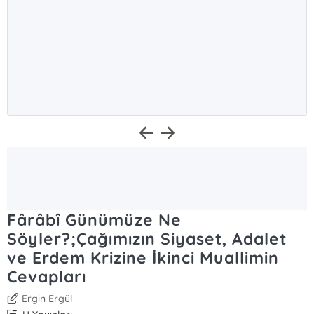
Fârâbî Günümüze Ne
Söyler?;Çağımızın Siyaset, Adalet
ve Erdem Krizine İkinci Muallimin
Cevapları
Ergin Ergül