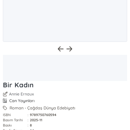
Bir Kadın
Annie Ernaux
Can Yayınları
Roman - Çağdaş Dünya Edebiyatı
ISBN
:
9789750760594
Basım Tarihi
:
2025-11
Baskı
:
8