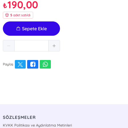
190,00
₺
5
adet satıldı
Sepete Ekle
Paylaş
SÖZLEŞMELER
KVKK Politikası ve Aydınlatma Metinleri