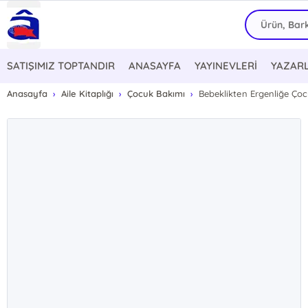
SATIŞIMIZ TOPTANDIR
ANASAYFA
YAYINEVLERİ
YAZAR
Anasayfa
Aile Kitaplığı
Çocuk Bakımı
Bebeklikten Ergenliğe Çocuk