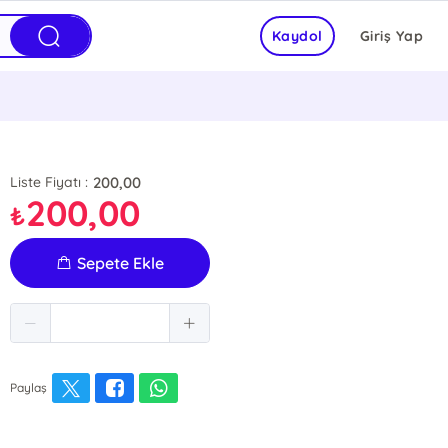
Kaydol
Giriş Yap
200,00
Liste Fiyatı :
200,00
₺
Sepete Ekle
Paylaş