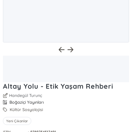
Altay Yolu - Etik Yaşam Rehberi
Handegül Turunç
Boğaziçi Yayınları
Kültür Sosyolojisi
Yeni Çıkanlar
ISBN
:
9789754517491