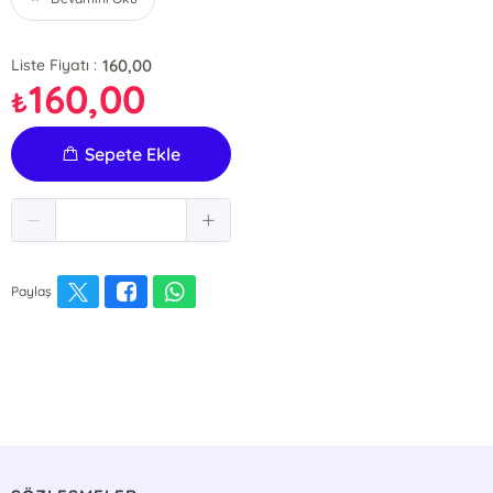
160,00
Liste Fiyatı :
160,00
₺
Sepete Ekle
Paylaş