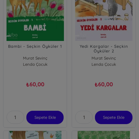
Bambi - Seçkin Öyküler 1
Yedi Kargalar - Seçkin
Öyküler 2
Murat Sevinç
Murat Sevinç
Lenda Çocuk
Lenda Çocuk
60,00
60,00
₺
₺
Sepete Ekle
Sepete Ekle