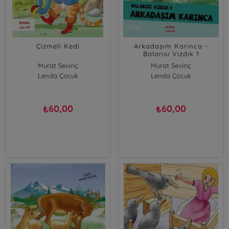
Çizmeli Kedi
Arkadaşım Karınca -
Balarısı Vızdık 1
Murat Sevinç
Murat Sevinç
Lenda Çocuk
Lenda Çocuk
60,00
60,00
₺
₺