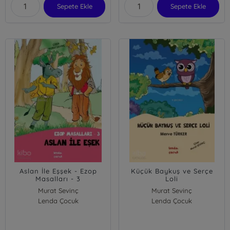
Sepete Ekle
Sepete Ekle
Aslan İle Eşşek - Ezop
Küçük Baykuş ve Serçe
Masalları - 3
Loli
Murat Sevinç
Murat Sevinç
Lenda Çocuk
Lenda Çocuk