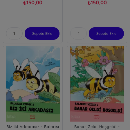
150,00
150,00
₺
₺
Sepete Ekle
Sepete Ekle
Biz İki Arkadaşız - Balarısı
Bahar Geldi Hoşgeldi -