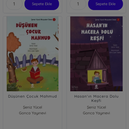
Sepete Ekle
Sepete Ekle
Düşünen Çocuk Mahmud
Hasan'ın Macera Dolu
Keşfi
Şeniz Yücel
Şeniz Yücel
Gonca Yayınevi
Gonca Yayınevi