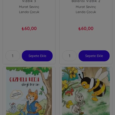
Vızdık 3
Balarısı Vızdık 2
Murat Sevinç
Murat Sevinç
Lenda Çocuk
Lenda Çocuk
60,00
60,00
₺
₺
Sepete Ekle
Sepete Ekle