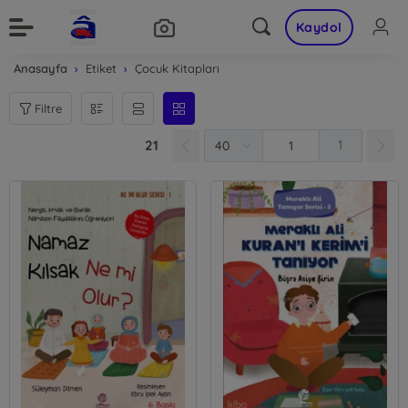
Kaydol
Anasayfa
Etiket
Çocuk Kitapları
Filtre
21
1