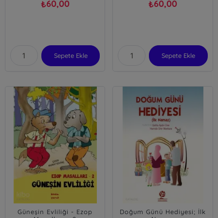
60,00
60,00
₺
₺
Sepete Ekle
Sepete Ekle
Güneşin Evliliği - Ezop
Doğum Günü Hediyesi; İlk