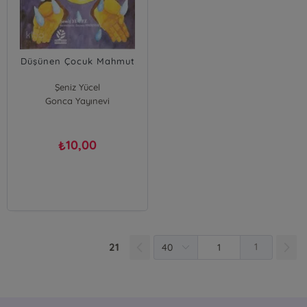
Düşünen Çocuk Mahmut
Şeniz Yücel
Gonca Yayınevi
10,00
₺
21
1