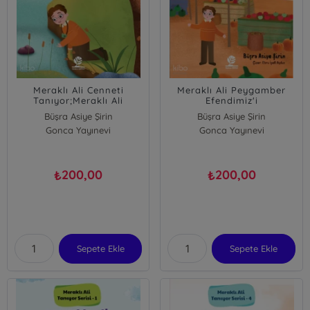
Meraklı Ali Cenneti
Meraklı Ali Peygamber
Tanıyor;Meraklı Ali
Efendimiz'i
Tanıyor Serisi - 5
Tanıyor;Meraklı Ali
Büşra Asiye Şirin
Büşra Asiye Şirin
Tanıyor Serisi - 2
Gonca Yayınevi
Gonca Yayınevi
200,00
200,00
₺
₺
Sepete Ekle
Sepete Ekle