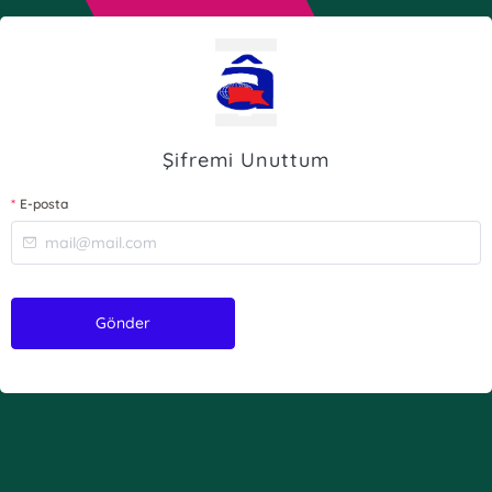
Şifremi Unuttum
E-posta
Gönder